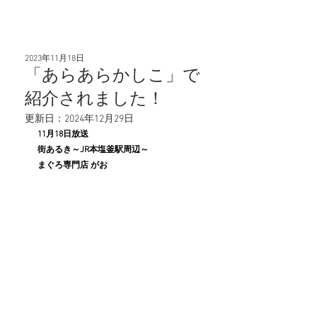
KIDLAZ
2023年11月18日
「あらあらかしこ」で
紹介されました！
更新日：
2024年12月29日
11月18日放送　
街あるき～JR本塩釜駅周辺～
まぐろ専門店 がお