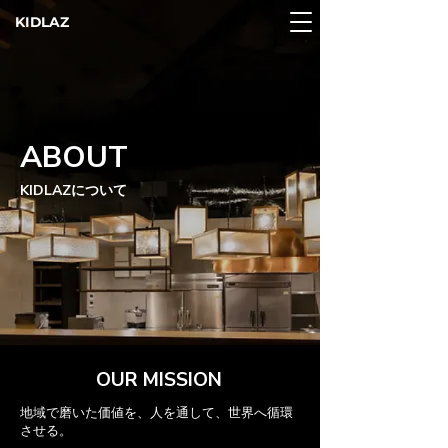
KIDLAZ
ABOUT
KIDLAZについて
OUR MISSION
地域で磨いた価値を、人を通して、世界へ循環
させる。