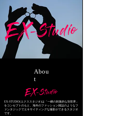
Abou
t
EX-STUDIO(エクススタジオ)は「一瞬の刺激的な別世界」
をコンセプトのもと、海外のファッション雑誌のようなフ
ァンタジックでエキサイティングな撮影ができるスタジオ
です。